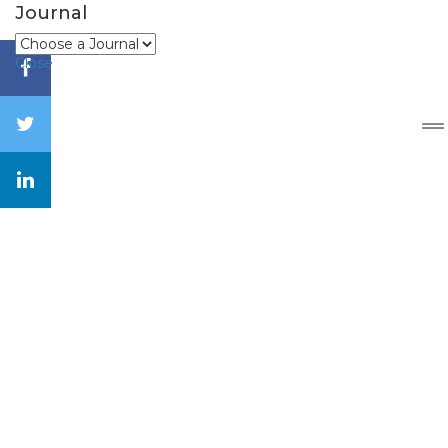
Journal
Close